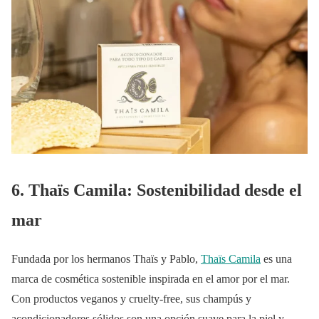
6. Thaïs Camila: Sostenibilidad desde el
mar
Fundada por los hermanos Thaïs y Pablo,
Thaïs Camila
es una
marca de cosmética sostenible inspirada en el amor por el mar.
Con productos veganos y cruelty-free, sus champús y
acondicionadores sólidos son una opción suave para la piel y