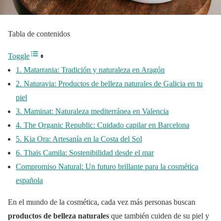
Tabla de contenidos
Toggle
1. Matarrania: Tradición y naturaleza en Aragón
2. Naturavia: Productos de belleza naturales de Galicia en tu
piel
3. Maminat: Naturaleza mediterránea en Valencia
4. The Organic Republic: Cuidado capilar en Barcelona
5. Kia Ora: Artesanía en la Costa del Sol
6. Thaïs Camila: Sostenibilidad desde el mar
Compromiso Natural: Un futuro brillante para la cosmética
española
En el mundo de la cosmética, cada vez más personas buscan
productos de belleza naturales
que también cuiden de su piel y