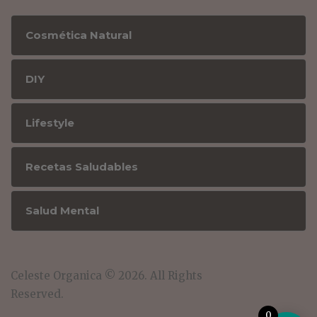
Cosmética Natural
DIY
Lifestyle
Recetas Saludables
Salud Mental
Celeste Organica © 2026. All Rights
Reserved.
0