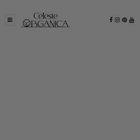
BROWSING TAG
recetas saludables